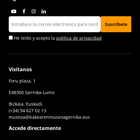
He leído y acepto la
política de privacidad
Visítanos
Foru plaza, 1
E48300 Gernika-Lumo
Bizkaia, Euskadi.
(+34) 94 627 02 13
museoa@bakearenmuseoagernika.eus
Accede directamente