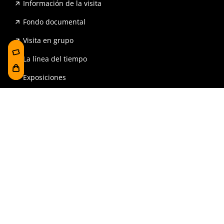
Información de la visita
Fondo documental
Visita en grupo
La línea del tiempo
Exposiciones
Prensa y publicaciones
Para escuelas
FAQ
Reserva
Tienda
Contrataciones y Transparencia