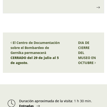
Navegación de entradas
El Centro de Documentación
DIA DE
sobre el Bombardeo de
CIERRE
Gernika permanecerá
DEL
CERRADO del 29 de julio al 5
MUSEO EN
de agosto
.
OCTUBRE
Duración aproximada de la visita
:
1 h 30 min.
Entradas