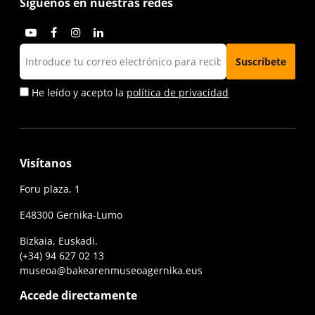
Síguenos en nuestras redes
He leído y acepto la
política de privacidad
Visítanos
Foru plaza, 1
E48300 Gernika-Lumo
Bizkaia, Euskadi.
(+34) 94 627 02 13
museoa@bakearenmuseoagernika.eus
Accede directamente