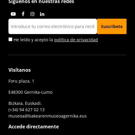
Síguenos en nuestras redes
He leído y acepto la
política de privacidad
Visítanos
Foru plaza, 1
E48300 Gernika-Lumo
Bizkaia, Euskadi.
(+34) 94 627 02 13
museoa@bakearenmuseoagernika.eus
Accede directamente