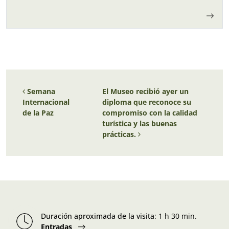
Navegación de entradas
Semana
El Museo recibió ayer un
Internacional
diploma que reconoce su
de la Paz
compromiso con la calidad
turística y las buenas
prácticas.
Duración aproximada de la visita
:
1 h 30 min.
Entradas