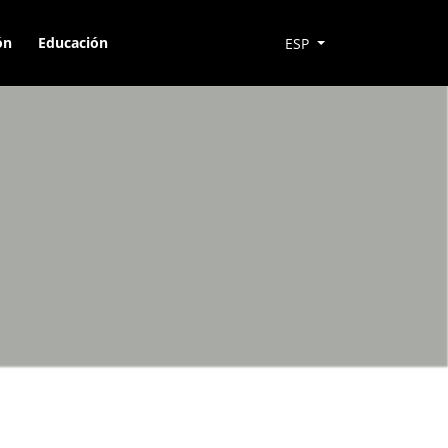
ón
Educación
ESP