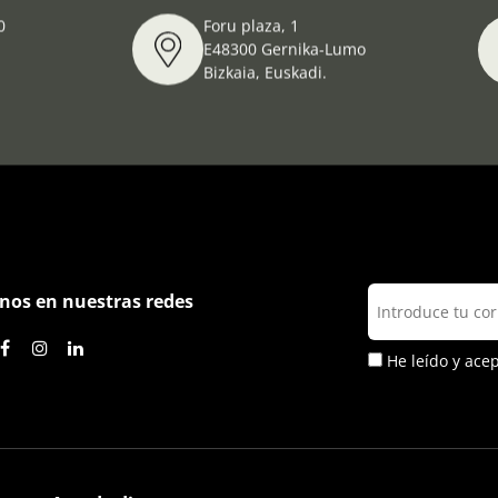
0
Foru plaza, 1
E48300 Gernika-Lumo
Bizkaia, Euskadi.
nos en nuestras redes
He leído y ace