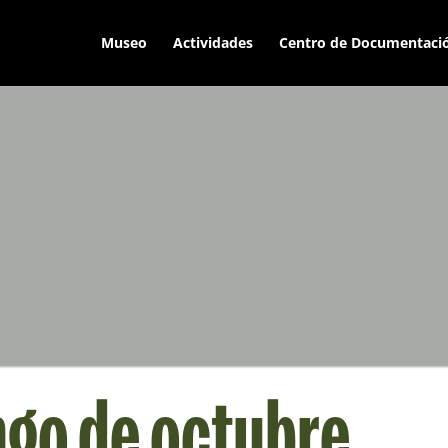
Museo
Actividades
Centro de Documentaci
go de octubre