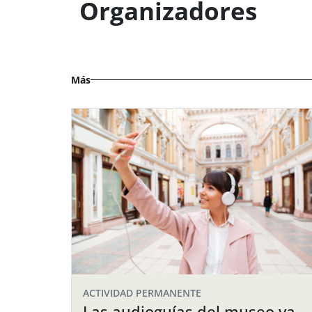
Organizadores
Más
ACTIVIDAD PERMANENTE
Las audioguías del museo ya