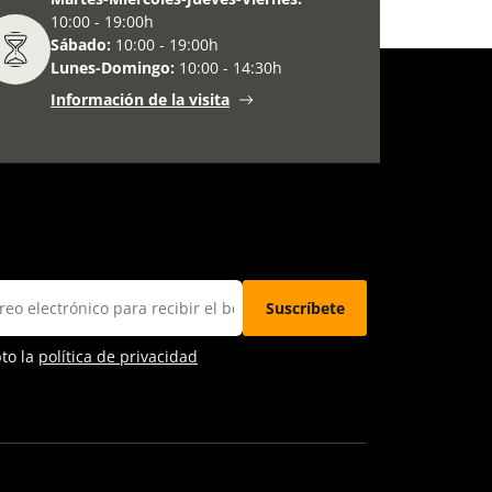
10:00 - 19:00h
Sábado:
10:00 - 19:00h
Lunes-Domingo:
10:00 - 14:30h
Información de la visita
pto la
política de privacidad