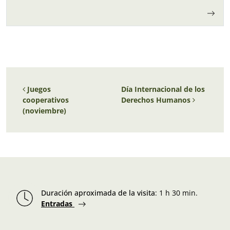
Navegación de entradas
Juegos
Día Internacional de los
cooperativos
Derechos Humanos
(noviembre)
Duración aproximada de la visita
:
1 h 30 min.
Entradas