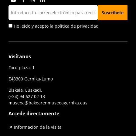
He leído y acepto la
política de privacidad
Visítanos
Foru plaza, 1
E48300 Gernika-Lumo
Bizkaia, Euskadi.
(+34) 94 627 02 13
museoa@bakearenmuseoagernika.eus
Accede directamente
Información de la visita