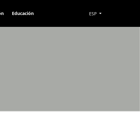
ón
Educación
ESP