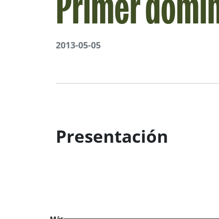
Primer domi
2013-05-05
Presentación
Más