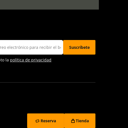
pto la
política de privacidad
Reserva
Tienda