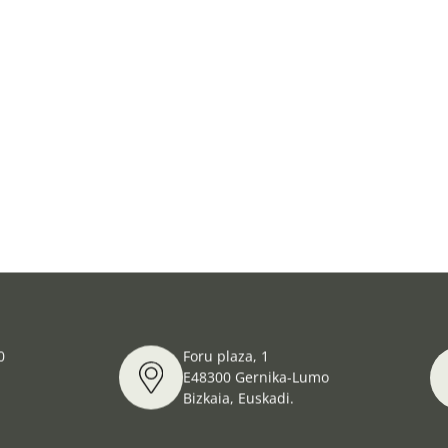
0
Foru plaza, 1
E48300 Gernika-Lumo
Bizkaia, Euskadi.