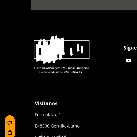
Sígue
Visítanos
Foru plaza, 1
E48300 Gernika-Lumo