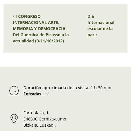
Navegación de entradas
I CONGRESO
Día
INTERNACIONAL ARTE,
Internacional
MEMORIA Y DEMOCRACIA:
escolar de la
Del Guernica de Picasso a la
paz
actualidad (9-11/10/2012)
Duración aproximada de la visita
:
1 h 30 min.
Entradas
Foru plaza, 1
E48300 Gernika-Lumo
Bizkaia, Euskadi.