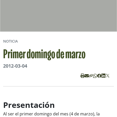
NOTICIA
Primer domingo de marzo
2012-03-04
Presentación
Al ser el primer domingo del mes (4 de marzo), la