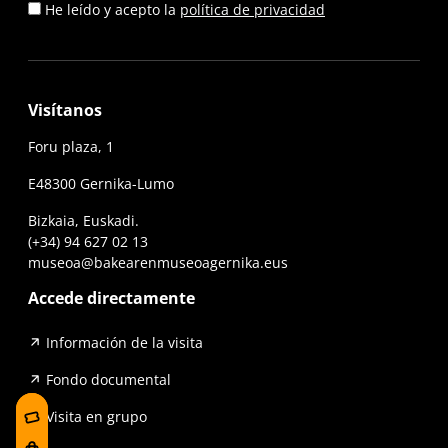
He leído y acepto la
política de privacidad
Visítanos
Foru plaza, 1
E48300 Gernika-Lumo
Bizkaia, Euskadi.
(+34) 94 627 02 13
museoa@bakearenmuseoagernika.eus
Accede directamente
Información de la visita
Fondo documental
Visita en grupo