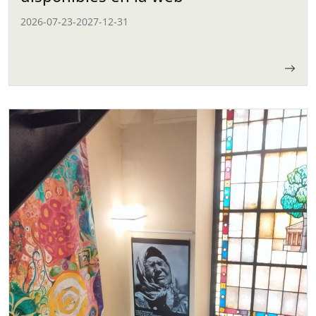
2026-07-23
-
2027-12-31