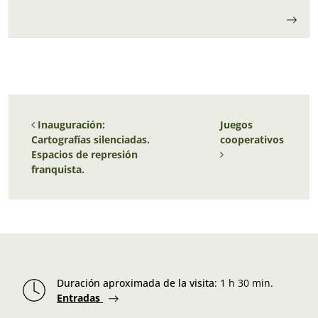
Navegación de entradas
Inauguración:
Juegos
Cartografías silenciadas.
cooperativos
Espacios de represión
franquista.
Duración aproximada de la visita
:
1 h 30 min.
Entradas