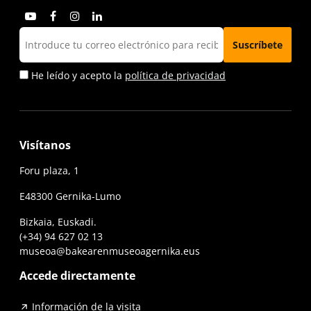
He leído y acepto la
política de privacidad
Visítanos
Foru plaza, 1
E48300 Gernika-Lumo
Bizkaia, Euskadi.
(+34) 94 627 02 13
museoa@bakearenmuseoagernika.eus
Accede directamente
Información de la visita