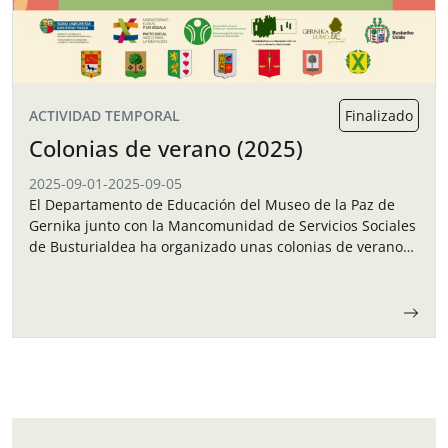
ACTIVIDAD TEMPORAL
Finalizado
Colonias de verano (2025)
2025-09-01
-
2025-09-05
El Departamento de Educación del Museo de la Paz de
Gernika junto con la Mancomunidad de Servicios Sociales
de Busturialdea ha organizado unas colonias de verano
para los niños y…
Navegación de entradas