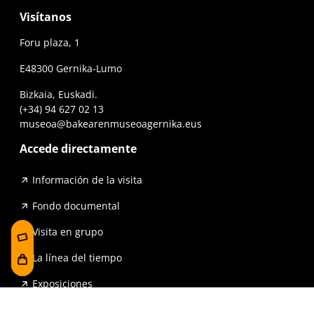
Visítanos
Foru plaza, 1
E48300 Gernika-Lumo
Bizkaia, Euskadi.
(+34) 94 627 02 13
museoa@bakearenmuseoagernika.eus
Accede directamente
Información de la visita
Fondo documental
Visita en grupo
La línea del tiempo
Exposiciones
Prensa y publicaciones