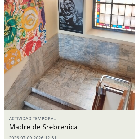
ACTIVIDAD TEMPORAL
Madre de Srebrenica
2026-07-09
-
2026-12-31