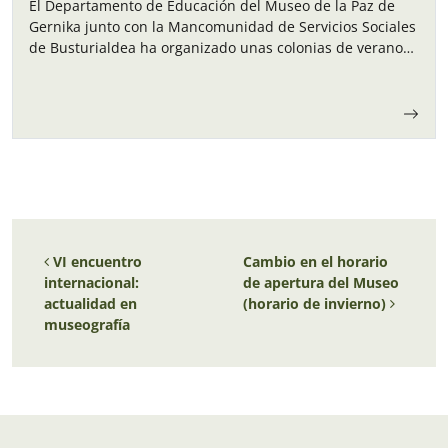
El Departamento de Educación del Museo de la Paz de
Gernika junto con la Mancomunidad de Servicios Sociales
de Busturialdea ha organizado unas colonias de verano
para los niños y…
Navegación de entradas
VI encuentro
Cambio en el horario
internacional:
de apertura del Museo
actualidad en
(horario de invierno)
museografía