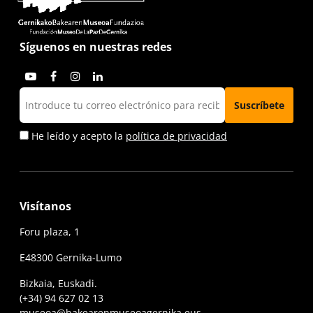
Síguenos en nuestras redes
He leído y acepto la
política de privacidad
Visítanos
Foru plaza, 1
E48300 Gernika-Lumo
Bizkaia, Euskadi.
(+34) 94 627 02 13
museoa@bakearenmuseoagernika.eus