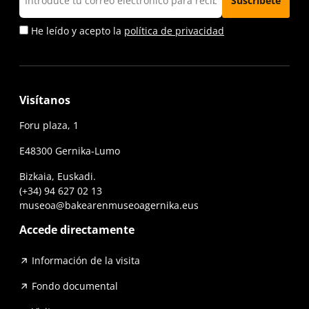
He leído y acepto la
política de privacidad
Visítanos
Foru plaza, 1
E48300 Gernika-Lumo
Bizkaia, Euskadi.
(+34) 94 627 02 13
museoa@bakearenmuseoagernika.eus
Accede directamente
Información de la visita
Fondo documental