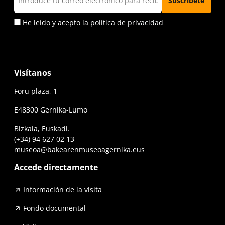
He leído y acepto la
política de privacidad
Visítanos
Foru plaza, 1
E48300 Gernika-Lumo
Bizkaia, Euskadi.
(+34) 94 627 02 13
museoa@bakearenmuseoagernika.eus
Accede directamente
Información de la visita
Fondo documental