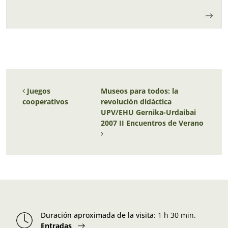
Navegación de entradas
Juegos
Museos para todos: la
cooperativos
revolución didáctica
UPV/EHU Gernika-Urdaibai
2007 II Encuentros de Verano
Duración aproximada de la visita
:
1 h 30 min.
Entradas