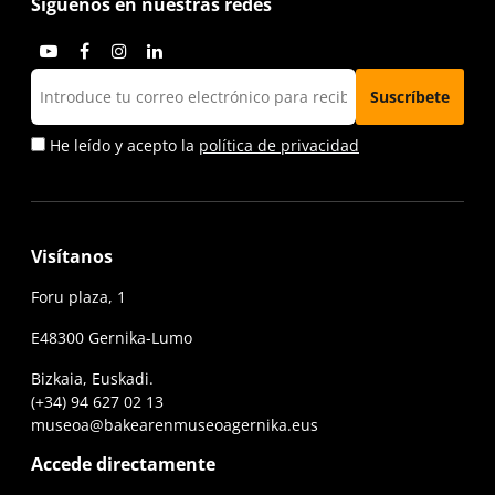
Síguenos en nuestras redes
He leído y acepto la
política de privacidad
Visítanos
Foru plaza, 1
E48300 Gernika-Lumo
Bizkaia, Euskadi.
(+34) 94 627 02 13
museoa@bakearenmuseoagernika.eus
Accede directamente