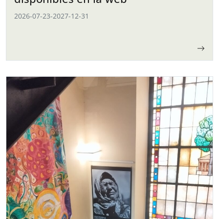
2026-07-23
-
2027-12-31