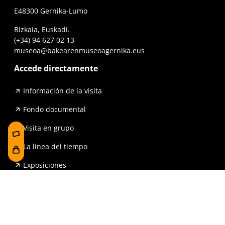
E48300 Gernika-Lumo
Bizkaia, Euskadi.
(+34) 94 627 02 13
museoa@bakearenmuseoagernika.eus
Accede directamente
Información de la visita
Fondo documental
Visita en grupo
La línea del tiempo
Exposiciones
Prensa y publicaciones
Para escuelas
FAQ