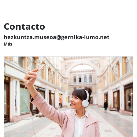
Contacto
hezkuntza.museoa@gernika-lumo.net
Más