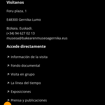
Visítanos
Foru plaza, 1
E48300 Gernika-Lumo
Bizkaia, Euskadi.
(+34) 94 627 02 13
museoa@bakearenmuseoagernika.eus
Accede directamente
Información de la visita
Fondo documental
Visita en grupo
La línea del tiempo
Exposiciones
Prensa y publicaciones