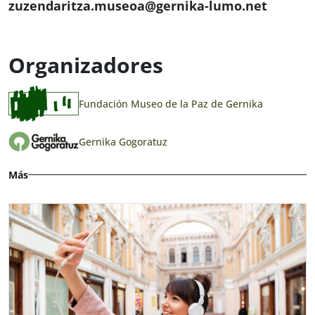
zuzendaritza.museoa@gernika-lumo.net
Organizadores
Fundación Museo de la Paz de Gernika
Gernika Gogoratuz
Más