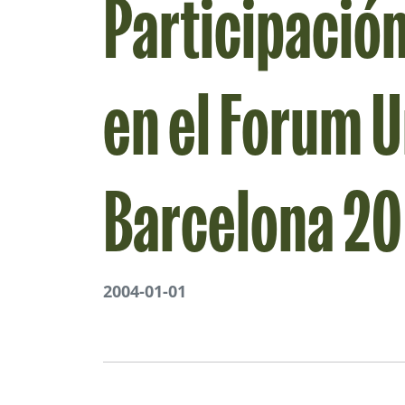
Participació
en el Forum U
Barcelona 2
2004-01-01