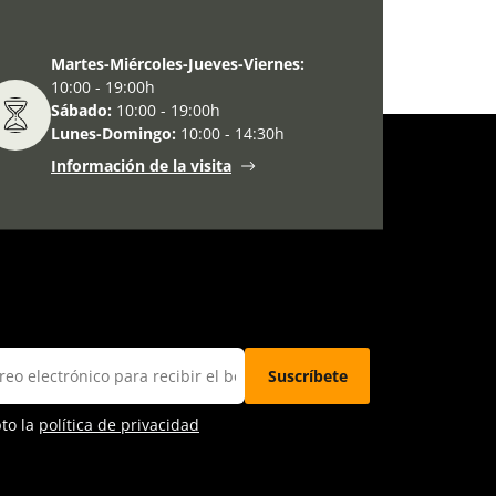
eos ”Puente entre culturas”.
Martes-Miércoles-Jueves-Viernes:
10:00 - 19:00h
Sábado:
10:00 - 19:00h
Lunes-Domingo:
10:00 - 14:30h
Información de la visita
pto la
política de privacidad