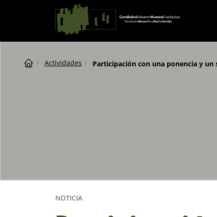
Saltar al contingut
Navegación principal
Breadcrumb
Actividades
Participación con una ponencia y un 
NOTICIA