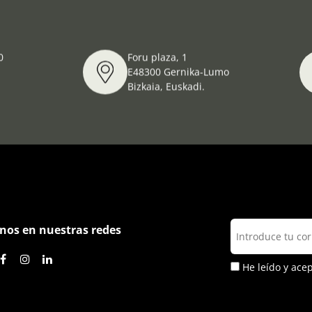
Celebración del Día Internacional de los Mus
0
Foru plaza, 1
E48300 Gernika-Lumo
Bizkaia, Euskadi.
nos en nuestras redes
He leído y ace