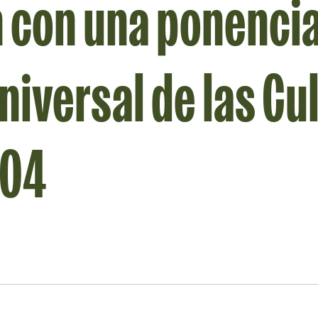
n con una ponencia
niversal de las Cu
004