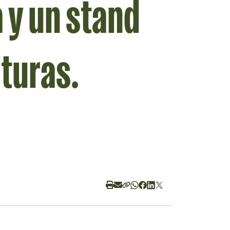
 y un stand
lturas.