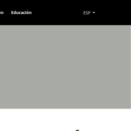
ón
Educación
ESP