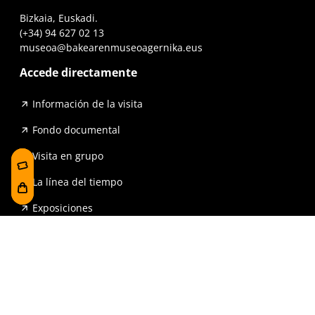
Bizkaia, Euskadi.
(+34) 94 627 02 13
museoa@bakearenmuseoagernika.eus
Accede directamente
Información de la visita
Fondo documental
Visita en grupo
La línea del tiempo
Exposiciones
Prensa y publicaciones
Para escuelas
FAQ