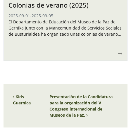
Colonias de verano (2025)
2025-09-01
-
2025-09-05
El Departamento de Educación del Museo de la Paz de
Gernika junto con la Mancomunidad de Servicios Sociales
de Busturialdea ha organizado unas colonias de verano
para los niños y…
Navegación de entradas
Kids
Presentación de la Candidatura
Guernica
para la organización del V
Congreso internacional de
Museos de la Paz.