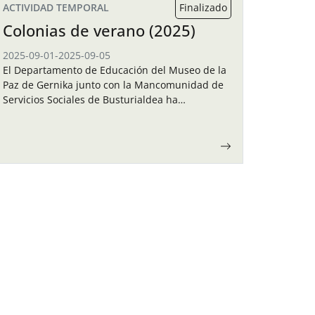
ACTIVIDAD TEMPORAL
Finalizado
Colonias de verano (2025)
2025-09-01
-
2025-09-05
El Departamento de Educación del Museo de la
Paz de Gernika junto con la Mancomunidad de
Servicios Sociales de Busturialdea ha
organizado unas colonias de verano para los
niños y…