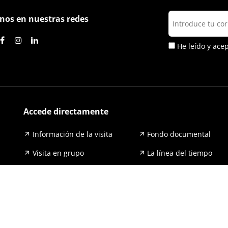
nos en nuestras redes
He leído y ace
Accede directamente
Información de la visita
Fondo documental
Visita en grupo
La línea del tiempo
Exposiciones
Prensa y publicaciones
Para escuelas
FAQ