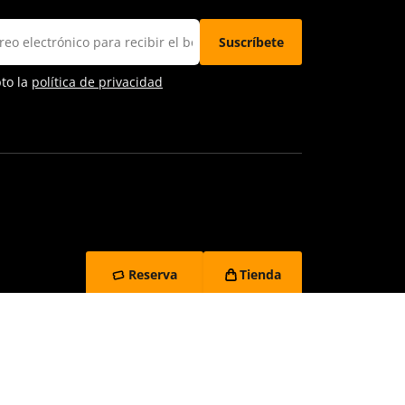
pto la
política de privacidad
Reserva
Tienda