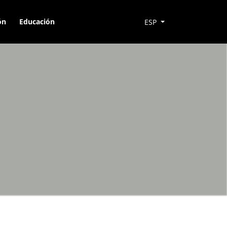
ón
Educación
ESP