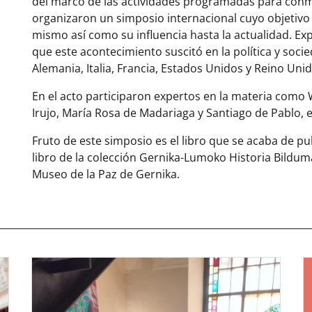
del marco de las actividades programadas para con
organizaron un simposio internacional cuyo objetivo 
mismo así como su influencia hasta la actualidad. Ex
que este acontecimiento suscitó en la política y so
Alemania, Italia, Francia, Estados Unidos y Reino Unid
En el acto participaron expertos en la materia como 
Irujo, María Rosa de Madariaga y Santiago de Pablo, e
Fruto de este simposio es el libro que se acaba de p
libro de la colección Gernika-Lumoko Historia Bilduma
Museo de la Paz de Gernika.