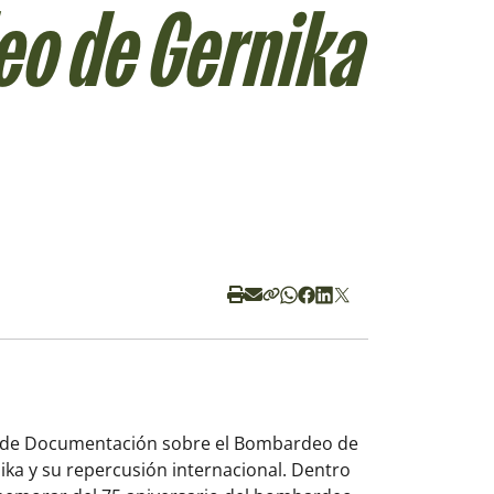
eo de Gernika
ro de Documentación sobre el Bombardeo de
ka y su repercusión internacional
. Dentro