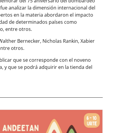
memorar del 75 aniversario del bombardeo
fue analizar la dimensión internacional del
pertos en la materia abordaron el impacto
ciedad de determinados países como
o, entre otros.
Walther Bernecker, Nicholas Rankin, Xabier
ntre otros.
ublicar que se corresponde con el noveno
, y que se podrá adquirir en la tienda del