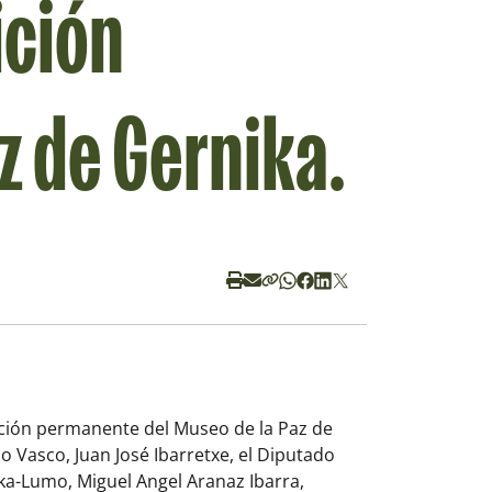
ición
z de Gernika.
ición permanente del Museo de la Paz de
o Vasco, Juan José Ibarretxe, el Diputado
ika-Lumo, Miguel Angel Aranaz Ibarra,