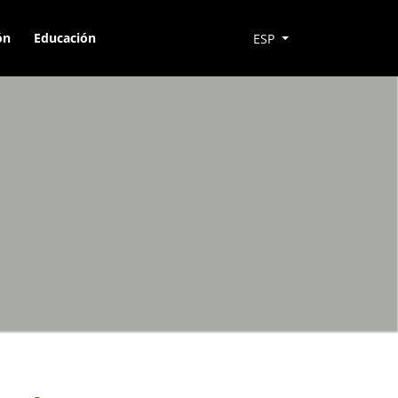
ón
Educación
ESP