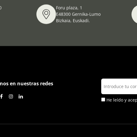
0
Foru plaza, 1
E48300 Gernika-Lumo
Bizkaia, Euskadi.
nos en nuestras redes
He leído y ace