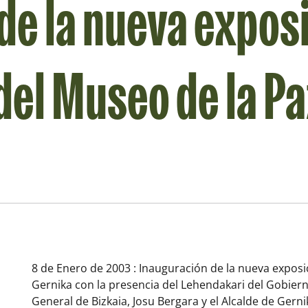
de la nueva expos
el Museo de la Pa
8 de Enero de 2003 : Inauguración de la nueva expos
Gernika con la presencia del Lehendakari del Gobiern
General de Bizkaia, Josu Bergara y el Alcalde de Gern