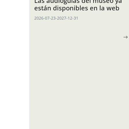
Las audioguías del museo ya
están disponibles en la web
2026-07-23
-
2027-12-31