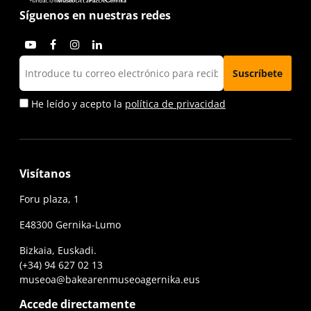
Síguenos en nuestras redes
He leído y acepto la
política de privacidad
Visítanos
Foru plaza, 1
E48300 Gernika-Lumo
Bizkaia, Euskadi.
(+34) 94 627 02 13
museoa@bakearenmuseoagernika.eus
Accede directamente