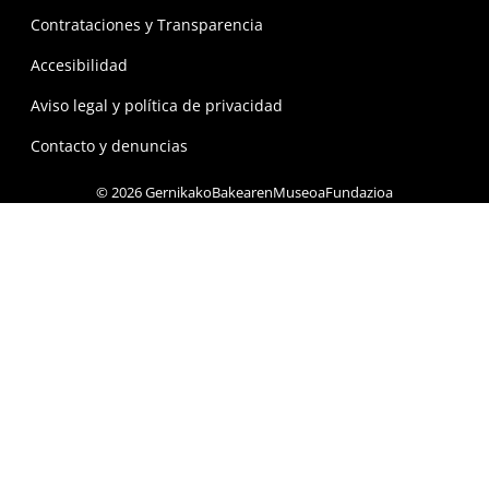
Contrataciones y Transparencia
Accesibilidad
Aviso legal y política de privacidad
Contacto y denuncias
© 2026 GernikakoBakearenMuseoaFundazioa