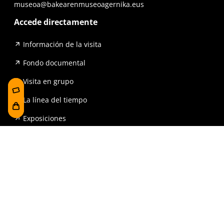
museoa@bakearenmuseoagernika.eus
Accede directamente
Información de la visita
Fondo documental
Visita en grupo
La línea del tiempo
Exposiciones
Prensa y publicaciones
Para escuelas
FAQ
Reserva
Tienda