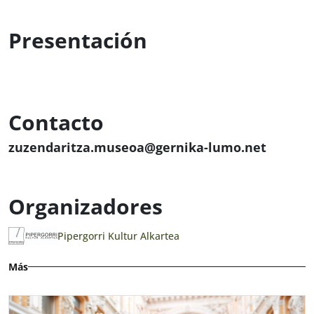
Presentación
Contacto
zuzendaritza.museoa@gernika-lumo.net
Organizadores
Pipergorri Kultur Alkartea
Más