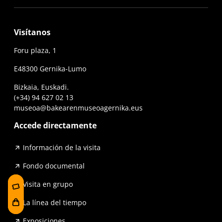
Visítanos
Foru plaza, 1
E48300 Gernika-Lumo
Bizkaia, Euskadi.
(+34) 94 627 02 13
museoa@bakearenmuseoagernika.eus
Accede directamente
Información de la visita
Fondo documental
Visita en grupo
La línea del tiempo
Exposiciones