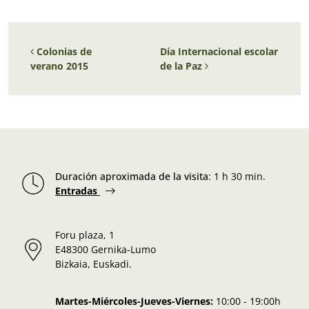
Navegación de entradas
Colonias de
Día Internacional escolar
verano 2015
de la Paz
Duración aproximada de la visita
:
1 h 30 min.
Entradas
Foru plaza, 1
E48300 Gernika-Lumo
Bizkaia, Euskadi.
Martes-Miércoles-Jueves-Viernes:
10:00 - 19:00h