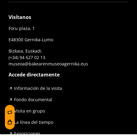
Visítanos
Foru plaza, 1
E48300 Gernika-Lumo
Bizkaia, Euskadi.
(+34) 94 627 02 13
museoa@bakearenmuseoagernika.eus
Accede directamente
Información de la visita
Fondo documental
Visita en grupo
La línea del tiempo
Exposiciones