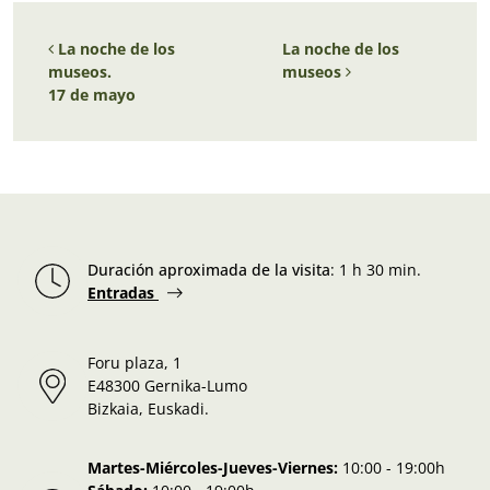
Navegación de entradas
La noche de los
La noche de los
museos.
museos
17 de mayo
Duración aproximada de la visita
:
1 h 30 min.
Entradas
Foru plaza, 1
E48300 Gernika-Lumo
Bizkaia, Euskadi.
Martes-Miércoles-Jueves-Viernes:
10:00 - 19:00h