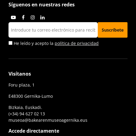
Síguenos en nuestras redes
He leído y acepto la
política de privacidad
Visítanos
Foru plaza, 1
E48300 Gernika-Lumo
Bizkaia, Euskadi.
(+34) 94 627 02 13
museoa@bakearenmuseoagernika.eus
Accede directamente