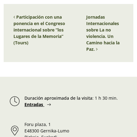
Navegación de entradas
Participación con una
Jornadas
ponencia en el Congreso
Internacionales
internacional sobre ”los
sobre La no
Lugares de la Memoria”
violencia. Un
(Tours)
Camino hacia la
Paz.
Duración aproximada de la visita
:
1 h 30 min.
Entradas
Foru plaza, 1
E48300 Gernika-Lumo