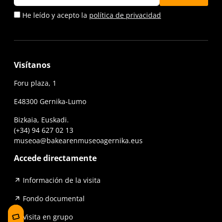
He leído y acepto la
política de privacidad
Visítanos
Foru plaza, 1
E48300 Gernika-Lumo
Bizkaia, Euskadi.
(+34) 94 627 02 13
museoa@bakearenmuseoagernika.eus
Accede directamente
Información de la visita
Fondo documental
Visita en grupo