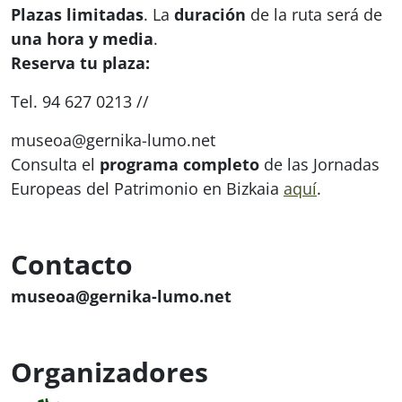
Plazas limitadas
. La
duración
de la ruta será de
una hora y media
.
Reserva tu plaza:
Tel. 94 627 0213 //
museoa@gernika-lumo.net
Consulta el
programa completo
de las Jornadas
Europeas del Patrimonio en Bizkaia
aquí
.
Contacto
museoa@gernika-lumo.net
Organizadores