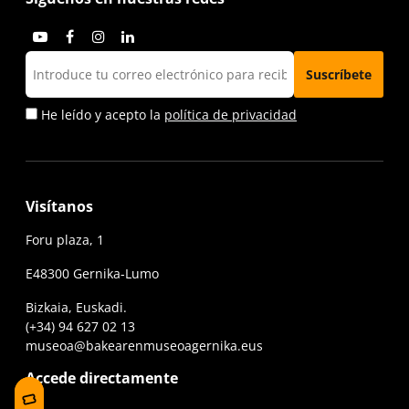
He leído y acepto la
política de privacidad
Visítanos
Foru plaza, 1
E48300 Gernika-Lumo
Bizkaia, Euskadi.
(+34) 94 627 02 13
museoa@bakearenmuseoagernika.eus
Accede directamente