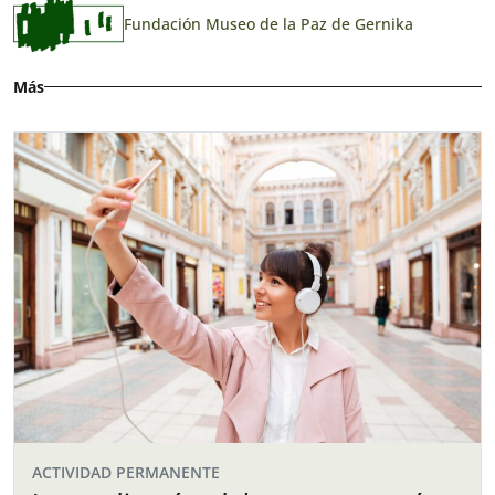
Fundación Museo de la Paz de Gernika
Más
ACTIVIDAD PERMANENTE