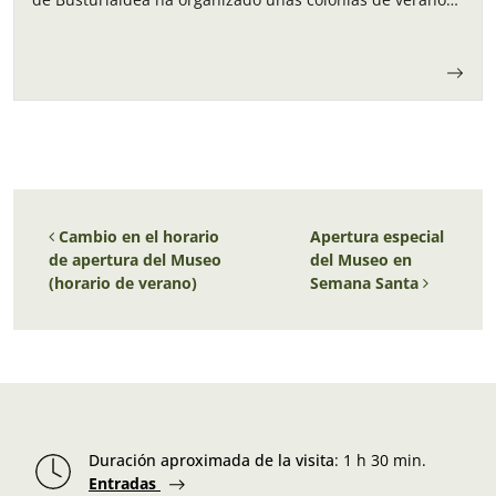
para los niños y…
Navegación de entradas
Cambio en el horario
Apertura especial
de apertura del Museo
del Museo en
(horario de verano)
Semana Santa
Duración aproximada de la visita
:
1 h 30 min.
Entradas