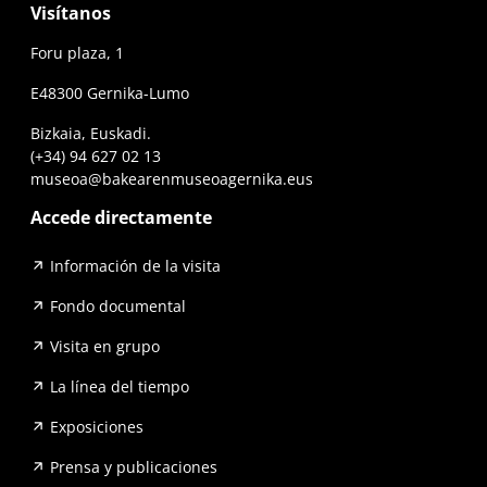
Visítanos
Foru plaza, 1
E48300 Gernika-Lumo
Bizkaia, Euskadi.
(+34) 94 627 02 13
museoa@bakearenmuseoagernika.eus
Accede directamente
Información de la visita
Fondo documental
Visita en grupo
La línea del tiempo
Exposiciones
Prensa y publicaciones