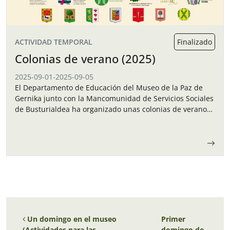
ACTIVIDAD TEMPORAL
Finalizado
Colonias de verano (2025)
2025-09-01
-
2025-09-05
El Departamento de Educación del Museo de la Paz de
Gernika junto con la Mancomunidad de Servicios Sociales
de Busturialdea ha organizado unas colonias de verano
para los niños y…
Navegación de entradas
Un domingo en el museo
Primer
(Actividades para las
domingo de