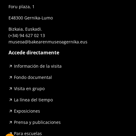
Foru plaza, 1
E48300 Gernika-Lumo
Bizkaia, Euskadi.
(+34) 94 627 02 13
museoa@bakearenmuseoagernika.eus
Accede directamente
Información de la visita
Fondo documental
Visita en grupo
La línea del tiempo
Exposiciones
Prensa y publicaciones
Para escuelas