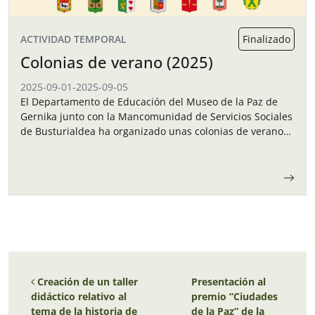
ACTIVIDAD TEMPORAL
Finalizado
Colonias de verano (2025)
2025-09-01
-
2025-09-05
El Departamento de Educación del Museo de la Paz de
Gernika junto con la Mancomunidad de Servicios Sociales
de Busturialdea ha organizado unas colonias de verano
para los niños y…
Navegación de entradas
Creación de un taller
Presentación al
didáctico relativo al
premio ”Ciudades
tema de la historia de
de la Paz” de la