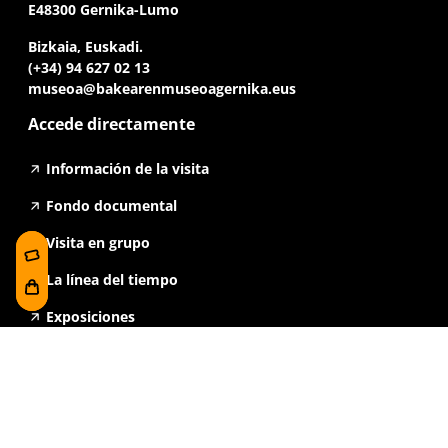
E48300 Gernika-Lumo
Bizkaia, Euskadi.
(+34) 94 627 02 13
museoa@bakearenmuseoagernika.eus
Accede directamente
Información de la visita
Fondo documental
Visita en grupo
La línea del tiempo
Exposiciones
Prensa y publicaciones
Para escuelas
FAQ