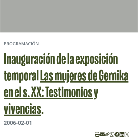
PROGRAMACIÓN
Inauguración de la exposición
temporal
Las mujeres de Gernika
en el s. XX: Testimonios y
vivencias
.
2006-02-01