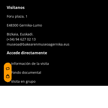
Visítanos
Foru plaza, 1
E48300 Gernika-Lumo
Bizkaia, Euskadi.
(+34) 94 627 02 13
museoa@bakearenmuseoagernika.eus
Accede directamente
Información de la visita
Fondo documental
Visita en grupo
La línea del tiempo
Exposiciones