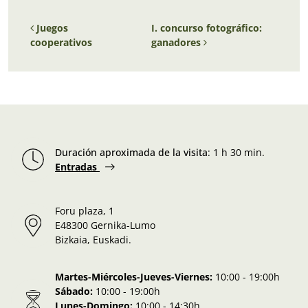
Navegación de entradas
Juegos
I. concurso fotográfico:
cooperativos
ganadores
Duración aproximada de la visita
:
1 h 30 min.
Entradas
Foru plaza, 1
E48300 Gernika-Lumo
Bizkaia, Euskadi.
Martes-Miércoles-Jueves-Viernes:
10:00 - 19:00h
Sábado:
10:00 - 19:00h
Lunes-Domingo:
10:00 - 14:30h