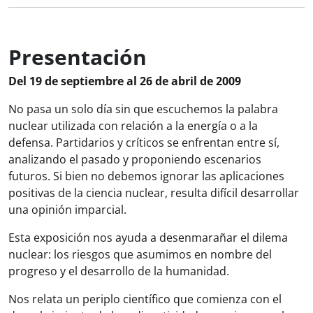
Presentación
Del 19 de septiembre al 26 de abril de 2009
No pasa un solo día sin que escuchemos la palabra
nuclear utilizada con relación a la energía o a la
defensa. Partidarios y críticos se enfrentan entre sí,
analizando el pasado y proponiendo escenarios
futuros. Si bien no debemos ignorar las aplicaciones
positivas de la ciencia nuclear, resulta difícil desarrollar
una opinión imparcial.
Esta exposición nos ayuda a desenmarañar el dilema
nuclear: los riesgos que asumimos en nombre del
progreso y el desarrollo de la humanidad.
Nos relata un periplo científico que comienza con el