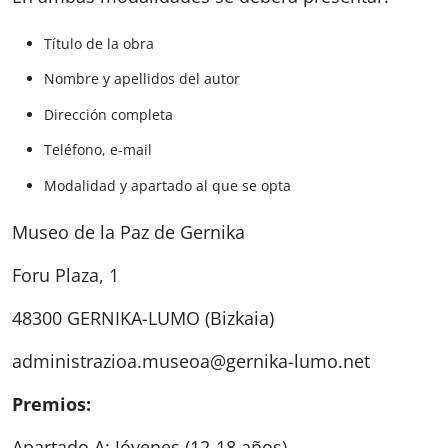
Título de la obra
Nombre y apellidos del autor
Dirección completa
Teléfono, e-mail
Modalidad y apartado al que se opta
Museo de la Paz de Gernika
Foru Plaza, 1
48300 GERNIKA-LUMO (Bizkaia)
administrazioa.museoa@gernika-lumo.net
Premios:
Apartado A: Jóvenes (12-18 años)