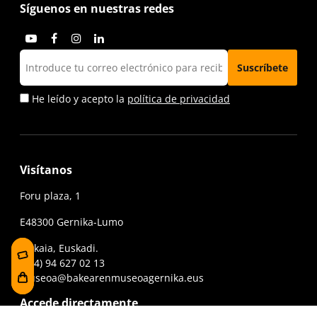
Síguenos en nuestras redes
He leído y acepto la
política de privacidad
Visítanos
Foru plaza, 1
E48300 Gernika-Lumo
Bizkaia, Euskadi.
(+34) 94 627 02 13
museoa@bakearenmuseoagernika.eus
Accede directamente