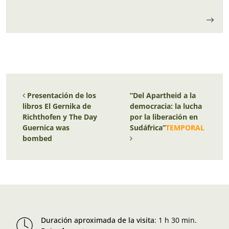
Navegación de entradas
Presentación de los
”Del Apartheid a la
libros
El Gernika de
democracia: la lucha
Richthofen
y
The Day
por la liberación en
Guernica was
Sudáfrica”
TEMPORAL
bombed
Duración aproximada de la visita
:
1 h 30 min.