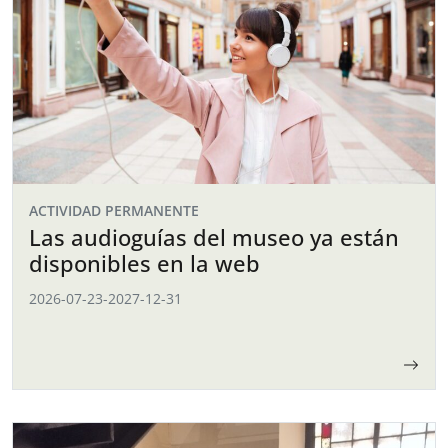
ACTIVIDAD PERMANENTE
Las audioguías del museo ya están
disponibles en la web
2026-07-23
-
2027-12-31