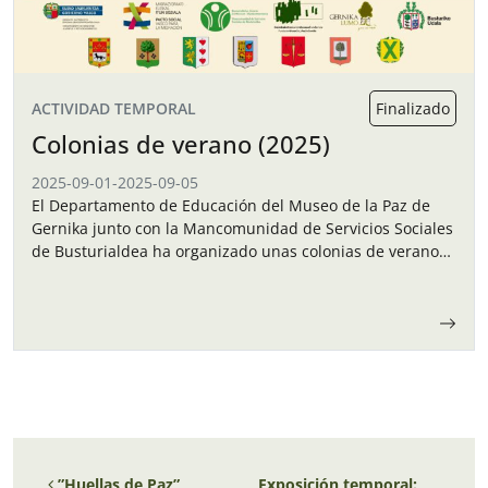
ACTIVIDAD TEMPORAL
Finalizado
Colonias de verano (2025)
2025-09-01
-
2025-09-05
El Departamento de Educación del Museo de la Paz de
Gernika junto con la Mancomunidad de Servicios Sociales
de Busturialdea ha organizado unas colonias de verano
para los niños y…
Navegación de entradas
”Huellas de Paz”
Exposición temporal: