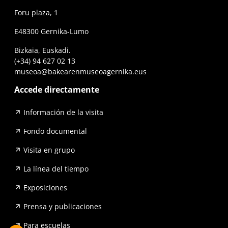
Foru plaza, 1
E48300 Gernika-Lumo
Bizkaia, Euskadi.
(+34) 94 627 02 13
museoa@bakearenmuseoagernika.eus
Accede directamente
Información de la visita
Fondo documental
Visita en grupo
La línea del tiempo
Exposiciones
Prensa y publicaciones
Para escuelas