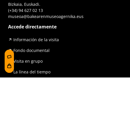
Bizkaia, Euskadi.
(+34) 94 627 02 13
museoa@bakearenmuseoagernika.eus
Accede directamente
Información de la visita
Fondo documental
Visita en grupo
La línea del tiempo
Exposiciones
Prensa y publicaciones
Para escuelas
FAQ