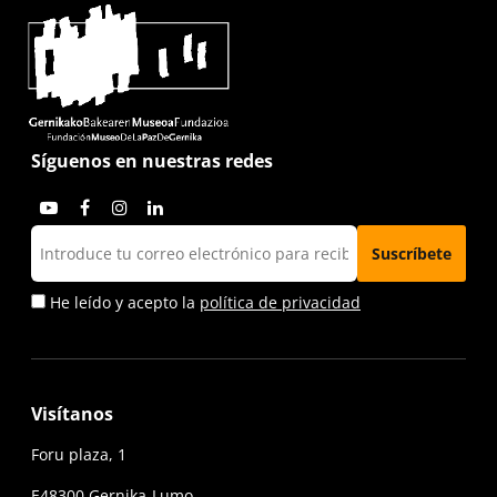
Síguenos en nuestras redes
He leído y acepto la
política de privacidad
Visítanos
Foru plaza, 1
E48300 Gernika-Lumo