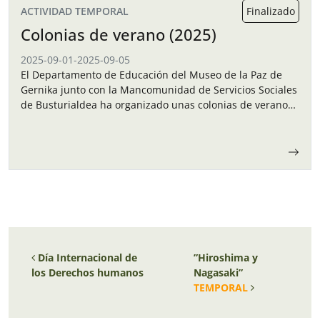
ACTIVIDAD TEMPORAL
Finalizado
Colonias de verano (2025)
2025-09-01
-
2025-09-05
El Departamento de Educación del Museo de la Paz de
Gernika junto con la Mancomunidad de Servicios Sociales
de Busturialdea ha organizado unas colonias de verano
para los niños y…
Navegación de entradas
Día Internacional de
”Hiroshima y
los Derechos humanos
Nagasaki”
TEMPORAL