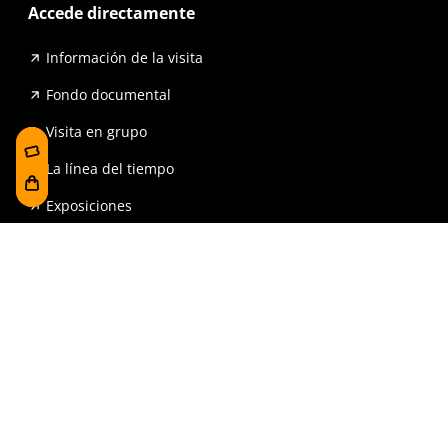
Accede directamente
Información de la visita
Fondo documental
Visita en grupo
La línea del tiempo
Exposiciones
Prensa y publicaciones
Para escuelas
FAQ
Reserva
Tienda