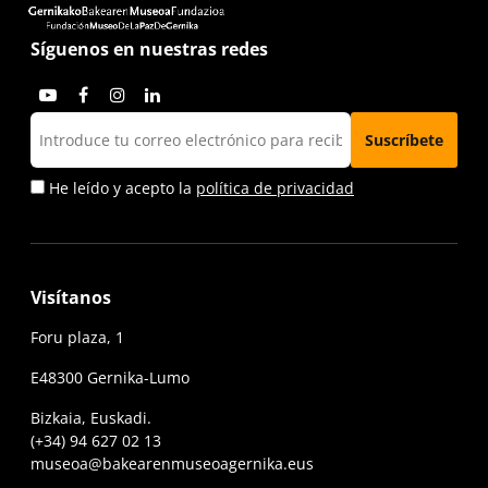
Síguenos en nuestras redes
He leído y acepto la
política de privacidad
Visítanos
Foru plaza, 1
E48300 Gernika-Lumo
Bizkaia, Euskadi.
(+34) 94 627 02 13
museoa@bakearenmuseoagernika.eus