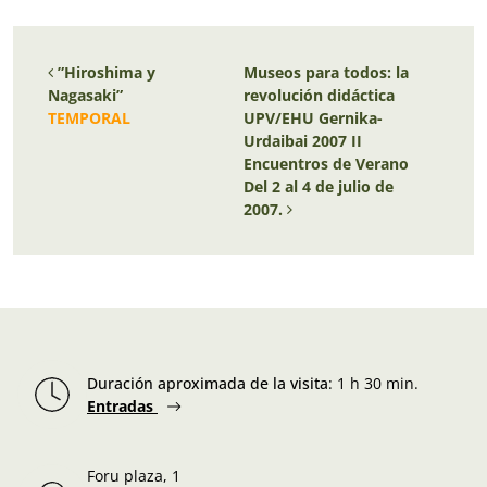
Navegación de entradas
”Hiroshima y
Museos para todos: la
Nagasaki”
revolución didáctica
TEMPORAL
UPV/EHU Gernika-
Urdaibai 2007 II
Encuentros de Verano
Del 2 al 4 de julio de
2007.
Duración aproximada de la visita
:
1 h 30 min.
Entradas
Foru plaza, 1