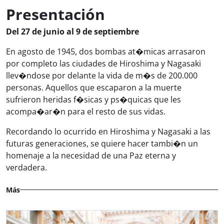
Presentación
Del 27 de junio al 9 de septiembre
En agosto de 1945, dos bombas at�micas arrasaron
por completo las ciudades de Hiroshima y Nagasaki
llev�ndose por delante la vida de m�s de 200.000
personas. Aquellos que escaparon a la muerte
sufrieron heridas f�sicas y ps�quicas que les
acompa�ar�n para el resto de sus vidas.
Recordando lo ocurrido en Hiroshima y Nagasaki a las
futuras generaciones, se quiere hacer tambi�n un
homenaje a la necesidad de una Paz eterna y
verdadera.
Más