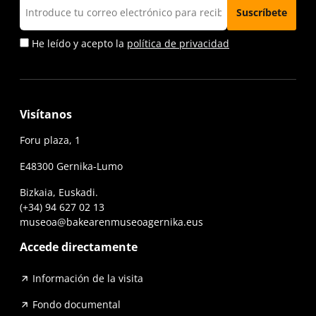
He leído y acepto la
política de privacidad
Visítanos
Foru plaza, 1
E48300 Gernika-Lumo
Bizkaia, Euskadi.
(+34) 94 627 02 13
museoa@bakearenmuseoagernika.eus
Accede directamente
Información de la visita
Fondo documental