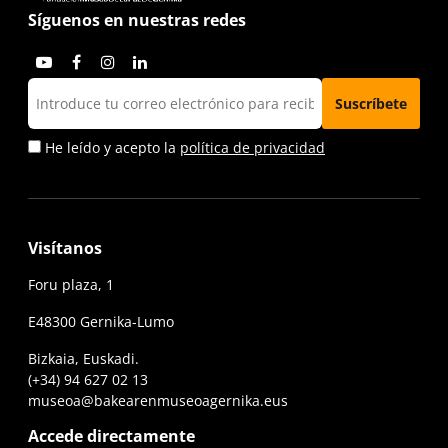
Síguenos en nuestras redes
He leído y acepto la
política de privacidad
Visítanos
Foru plaza, 1
E48300 Gernika-Lumo
Bizkaia, Euskadi.
(+34) 94 627 02 13
museoa@bakearenmuseoagernika.eus
Accede directamente