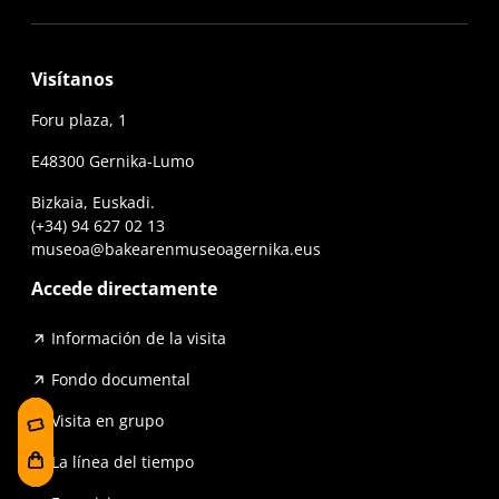
Visítanos
Foru plaza, 1
E48300 Gernika-Lumo
Bizkaia, Euskadi.
(+34) 94 627 02 13
museoa@bakearenmuseoagernika.eus
Accede directamente
Información de la visita
Fondo documental
Visita en grupo
La línea del tiempo