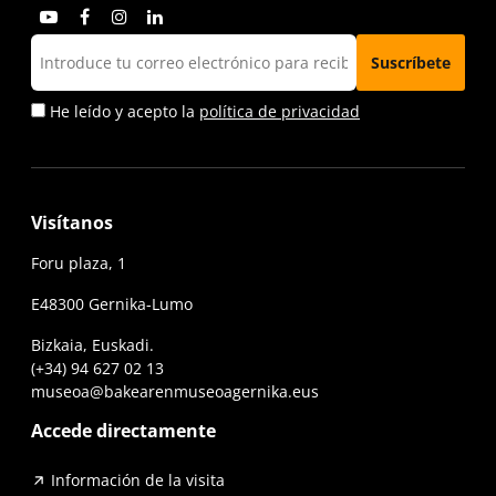
He leído y acepto la
política de privacidad
Visítanos
Foru plaza, 1
E48300 Gernika-Lumo
Bizkaia, Euskadi.
(+34) 94 627 02 13
museoa@bakearenmuseoagernika.eus
Accede directamente
Información de la visita