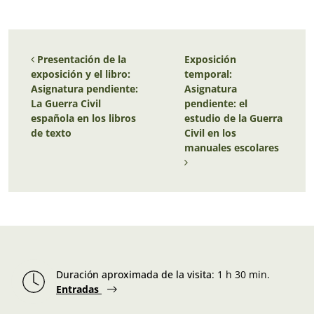
Navegación de entradas
Presentación de la
Exposición
exposición y el libro:
temporal:
Asignatura pendiente:
Asignatura
La Guerra Civil
pendiente: el
española en los libros
estudio de la Guerra
de texto
Civil en los
manuales escolares
Duración aproximada de la visita
:
1 h 30 min.
Entradas