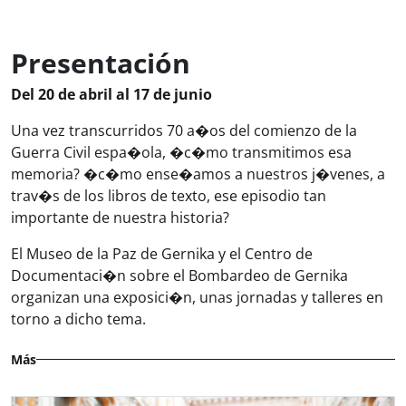
Presentación
Del 20 de abril al 17 de junio
Una vez transcurridos 70 a�os del comienzo de la
Guerra Civil espa�ola, �c�mo transmitimos esa
memoria? �c�mo ense�amos a nuestros j�venes, a
trav�s de los libros de texto, ese episodio tan
importante de nuestra historia?
El Museo de la Paz de Gernika y el Centro de
Documentaci�n sobre el Bombardeo de Gernika
organizan una exposici�n, unas jornadas y talleres en
torno a dicho tema.
Más