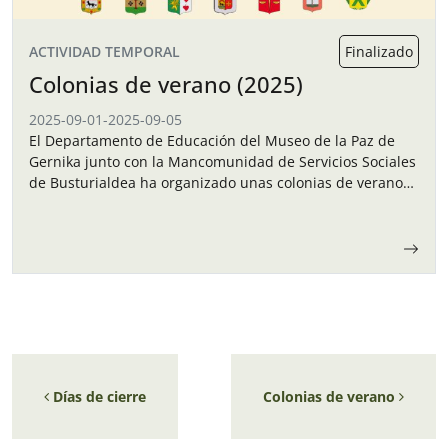
ACTIVIDAD TEMPORAL
Finalizado
Colonias de verano (2025)
2025-09-01
-
2025-09-05
El Departamento de Educación del Museo de la Paz de
Gernika junto con la Mancomunidad de Servicios Sociales
de Busturialdea ha organizado unas colonias de verano
para los niños y…
Navegación de entradas
Días de cierre
Colonias de verano