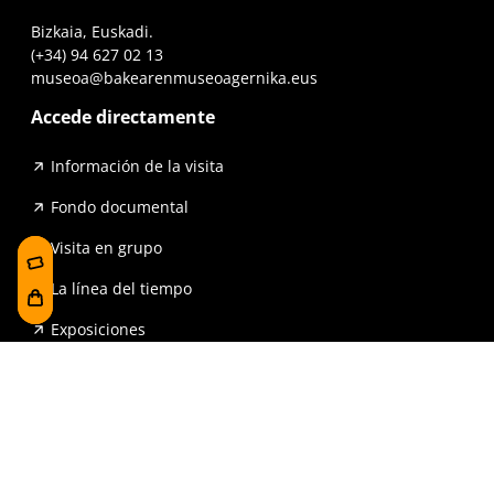
Bizkaia, Euskadi.
(+34) 94 627 02 13
museoa@bakearenmuseoagernika.eus
Accede directamente
Información de la visita
Fondo documental
Visita en grupo
La línea del tiempo
Exposiciones
Prensa y publicaciones
Para escuelas
FAQ