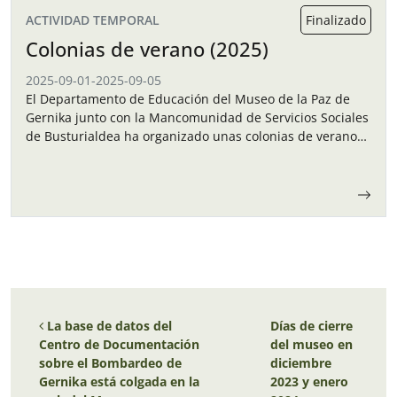
ACTIVIDAD TEMPORAL
Finalizado
Colonias de verano (2025)
2025-09-01
-
2025-09-05
El Departamento de Educación del Museo de la Paz de
Gernika junto con la Mancomunidad de Servicios Sociales
de Busturialdea ha organizado unas colonias de verano
para los niños y…
Navegación de entradas
La base de datos del
Días de cierre
Centro de Documentación
del museo en
sobre el Bombardeo de
diciembre
Gernika está colgada en la
2023 y enero