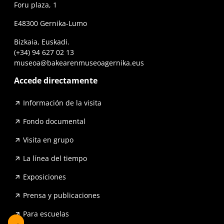
Foru plaza, 1
E48300 Gernika-Lumo
Bizkaia, Euskadi.
(+34) 94 627 02 13
museoa@bakearenmuseoagernika.eus
Accede directamente
Información de la visita
Fondo documental
Visita en grupo
La línea del tiempo
Exposiciones
Prensa y publicaciones
Para escuelas