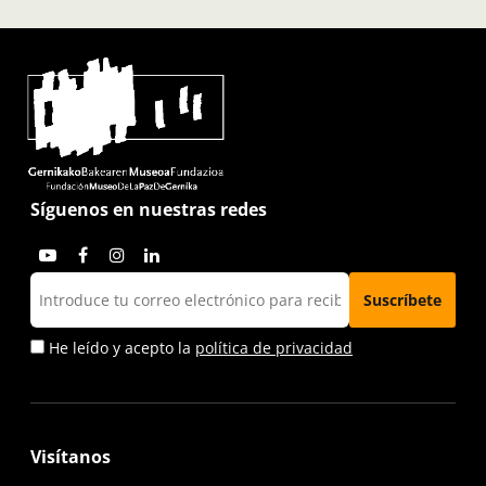
Síguenos en nuestras redes
He leído y acepto la
política de privacidad
Visítanos