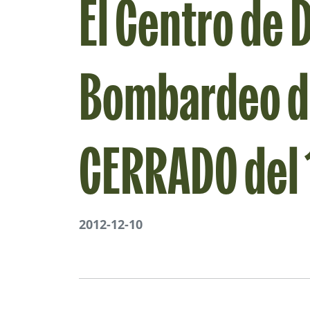
El Centro de
Bombardeo d
CERRADO del 1
2012-12-10