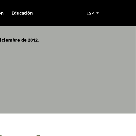
ón
Educación
ESP
diciembre de 2012
.