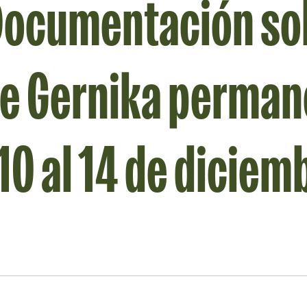
 Documentación so
e Gernika perman
0 al 14 de diciem