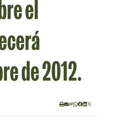
bre el
ecerá
bre de 2012
.