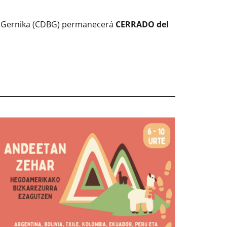
e Gernika (CDBG) permanecerá
CERRADO del