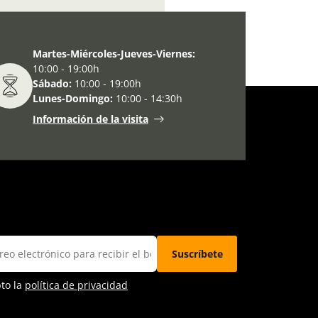
o:
Su txikian (A fuego lento)
Martes-Miércoles-Jueves-Viernes:
10:00 - 19:00h
Sábado:
10:00 - 19:00h
Lunes-Domingo:
10:00 - 14:30h
Información de la visita
pto la
política de privacidad