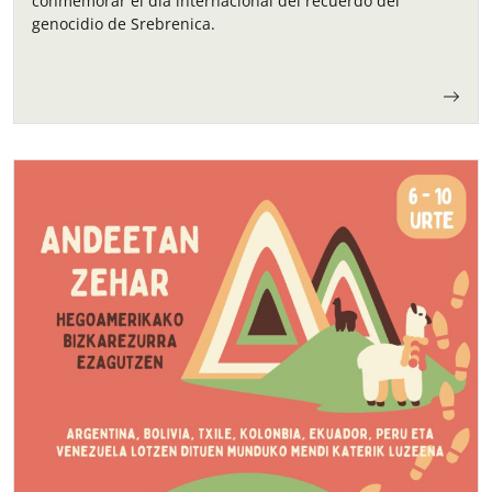
conmemorar el día internacional del recuerdo del
genocidio de Srebrenica.