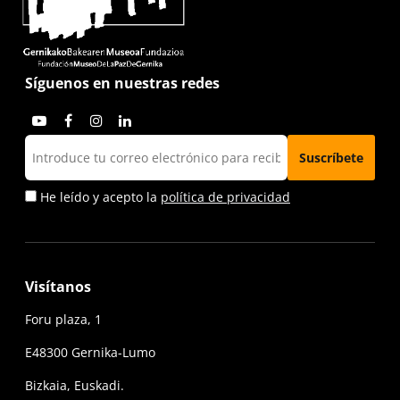
Síguenos en nuestras redes
He leído y acepto la
política de privacidad
Visítanos
Foru plaza, 1
E48300 Gernika-Lumo
Bizkaia, Euskadi.