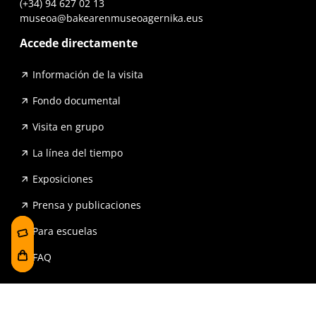
(+34) 94 627 02 13
museoa@bakearenmuseoagernika.eus
Accede directamente
Información de la visita
Fondo documental
Visita en grupo
La línea del tiempo
Exposiciones
Prensa y publicaciones
Para escuelas
FAQ
Reserva
Tienda