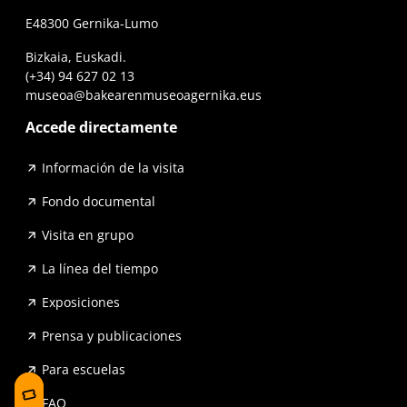
E48300 Gernika-Lumo
Bizkaia, Euskadi.
(+34) 94 627 02 13
museoa@bakearenmuseoagernika.eus
Accede directamente
Información de la visita
Fondo documental
Visita en grupo
La línea del tiempo
Exposiciones
Prensa y publicaciones
Para escuelas
FAQ