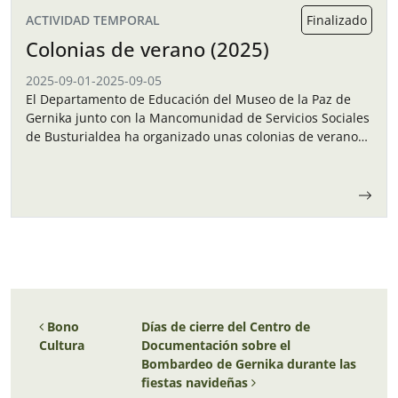
ACTIVIDAD TEMPORAL
Finalizado
Colonias de verano (2025)
2025-09-01
-
2025-09-05
El Departamento de Educación del Museo de la Paz de
Gernika junto con la Mancomunidad de Servicios Sociales
de Busturialdea ha organizado unas colonias de verano
para los niños y…
Navegación de entradas
Bono
Días de cierre del Centro de
Cultura
Documentación sobre el
Bombardeo de Gernika durante las
fiestas navideñas