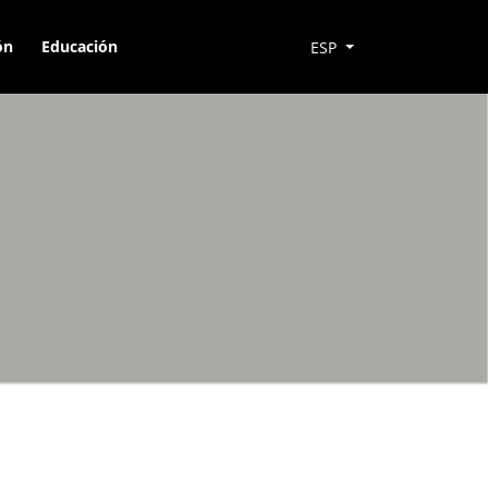
ón
Educación
ESP