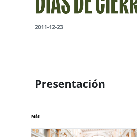
DIAS DE CIER
2011-12-23
Presentación
Más