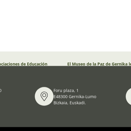
ciaciones de Educación
El Museo de la Paz de Gernika l
un Próspero Año Nuevo!
0
Foru plaza, 1
E48300 Gernika-Lumo
Bizkaia, Euskadi.