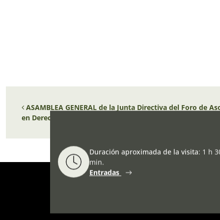
Navegación de entradas
ASAMBLEA GENERAL de la Junta Directiva del Foro de Aso
en Derechos Humanos y por la Paz
Duración aproximada de la visita
:
1 h 3
min.
Entradas