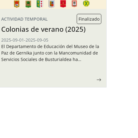
ACTIVIDAD TEMPORAL
Finalizado
Colonias de verano (2025)
2025-09-01
-
2025-09-05
El Departamento de Educación del Museo de la
Paz de Gernika junto con la Mancomunidad de
Servicios Sociales de Busturialdea ha
organizado unas colonias de verano para los
niños y…