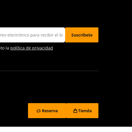
pto la
política de privacidad
Reserva
Tienda