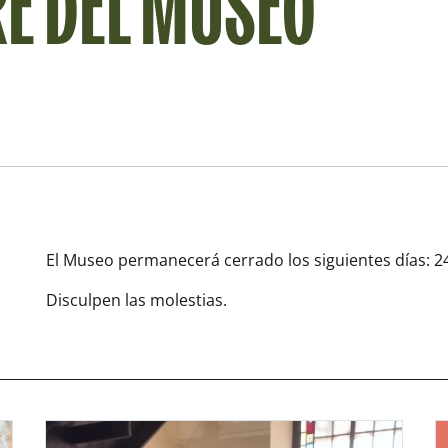
RE DEL MUSEO
El Museo permanecerá cerrado los siguientes días: 24
Disculpen las molestias.