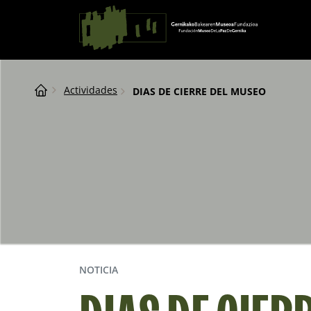
Saltar al contingut
Navegación principal
Breadcrumb
Actividades
DIAS DE CIERRE DEL MUSEO
NOTICIA