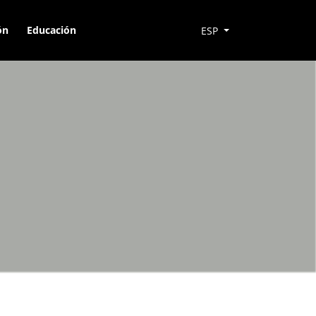
ón
Educación
ESP