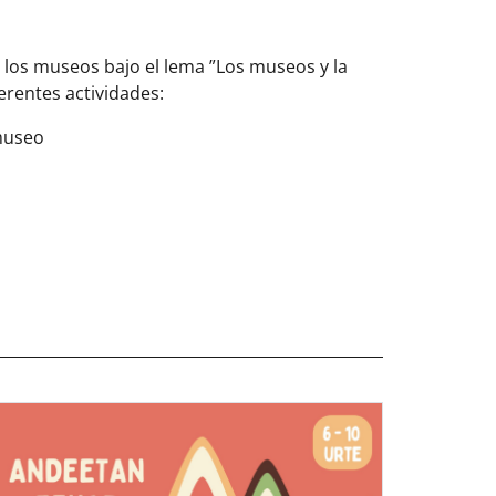
e los museos bajo el lema ”Los museos y la
erentes actividades:
 museo