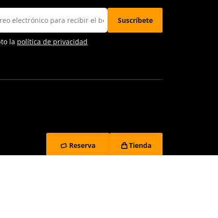
pto la
política de privacidad
Reserva
Tienda