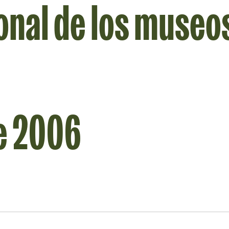
ional de los museo
.
e 2006