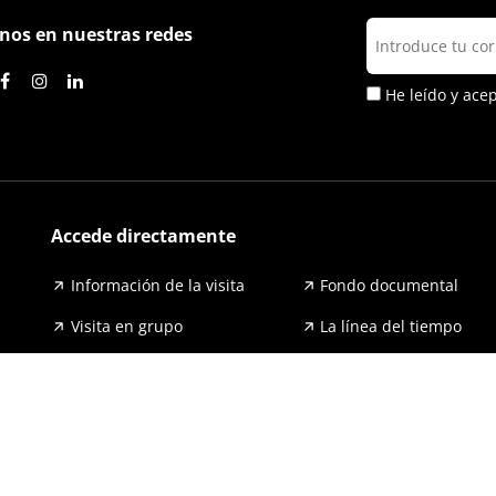
nos en nuestras redes
He leído y ace
Accede directamente
Información de la visita
Fondo documental
Visita en grupo
La línea del tiempo
Exposiciones
Prensa y publicaciones
Para escuelas
FAQ