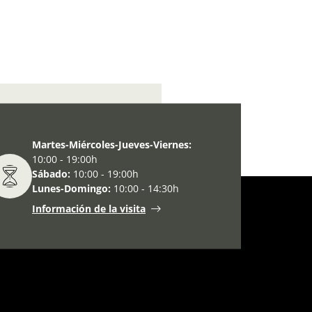
 ”Los museos y la juventud”.
Martes-Miércoles-Jueves-Viernes:
10:00 - 19:00h
Sábado:
10:00 - 19:00h
Lunes-Domingo:
10:00 - 14:30h
Información de la visita