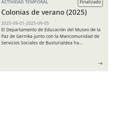
ACTIVIDAD TEMPORAL
Finalizado
Colonias de verano (2025)
2025-09-01
-
2025-09-05
El Departamento de Educación del Museo de la
Paz de Gernika junto con la Mancomunidad de
Servicios Sociales de Busturialdea ha
organizado unas colonias de verano para los
niños y…