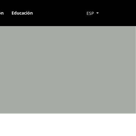
ón
Educación
ESP