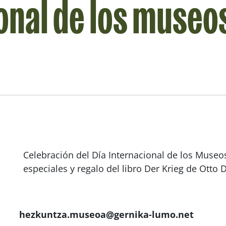
onal de los museo
Celebración del Día Internacional de los Museos
especiales y regalo del libro
Der Krieg
de Otto D
hezkuntza.museoa@gernika-lumo.net