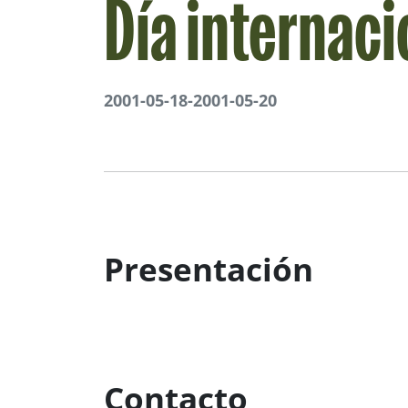
Día internaci
2001-05-18
-
2001-05-20
Presentación
Contacto