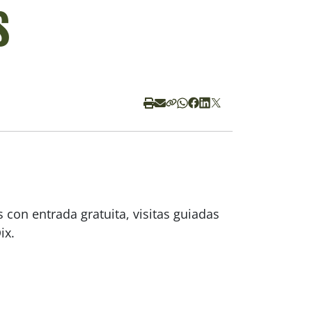
s
 con entrada gratuita, visitas guiadas
ix.