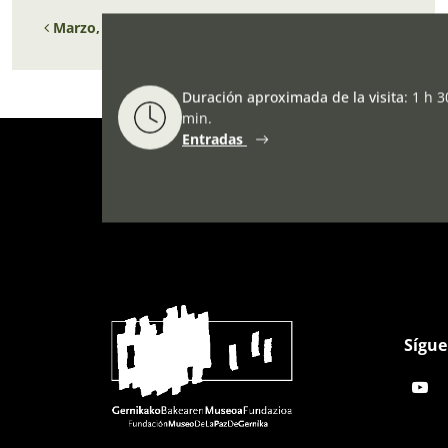
Navegación de entradas
Marzo, Mes de los Museos de la Costa Vasca (2022)
Duración aproximada de la visita
:
1 h 3
min.
Entradas
Sígue