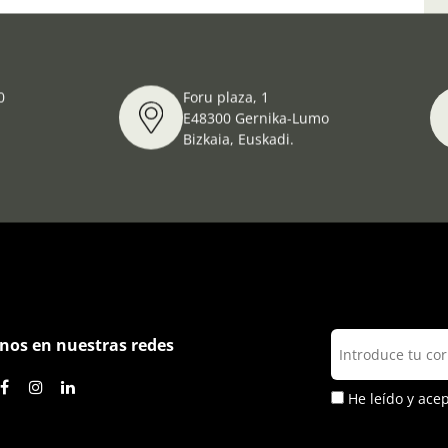
0
Foru plaza, 1
E48300 Gernika-Lumo
Bizkaia, Euskadi.
nos en nuestras redes
He leído y ace