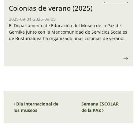
Colonias de verano (2025)
2025-09-01
-
2025-09-05
El Departamento de Educación del Museo de la Paz de
Gernika junto con la Mancomunidad de Servicios Sociales
de Busturialdea ha organizado unas colonias de verano
para los niños y…
Navegación de entradas
Día internacional de
Semana ESCOLAR
los museos
de la PAZ