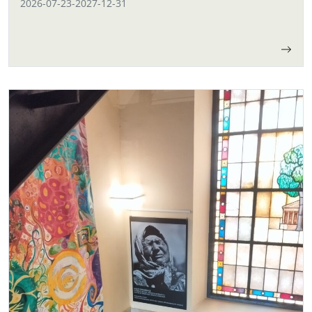
2026-07-23
-
2027-12-31