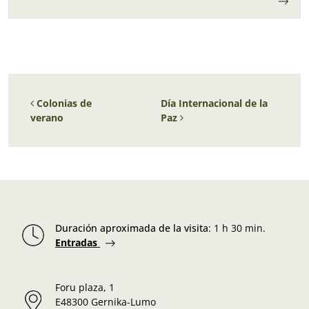
Navegación de entradas
Colonias de
Día Internacional de la
verano
Paz
Duración aproximada de la visita
:
1 h 30 min.
Entradas
Foru plaza, 1
E48300 Gernika-Lumo