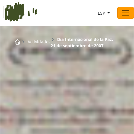
Saltar al contingut
ESP
Navegación principal
Breadcrumb
Día Internacional de la Paz.
Actividades
21 de septiembre de 2007