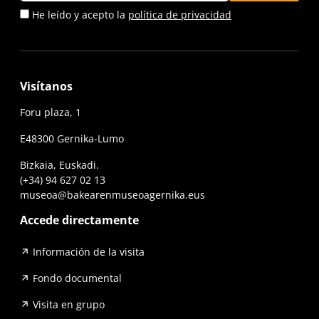
He leído y acepto la
política de privacidad
Visítanos
Foru plaza, 1
E48300 Gernika-Lumo
Bizkaia, Euskadi.
(+34) 94 627 02 13
museoa@bakearenmuseoagernika.eus
Accede directamente
Información de la visita
Fondo documental
Visita en grupo