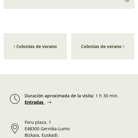
Navegación de entradas
Colonias de verano
Colonias de verano
Duración aproximada de la visita
:
1 h 30 min.
Entradas
Foru plaza, 1
E48300 Gernika-Lumo
Bizkaia, Euskadi.