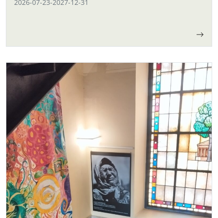
2026-07-23
-
2027-12-31