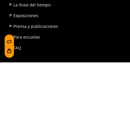
La línea del tiempo
Exposiciones
Prensa y publicaciones
Para escuelas
FAQ
Reserva
Tienda
Contrataciones y Transparencia
Accesibilidad
Aviso legal y política de privacidad